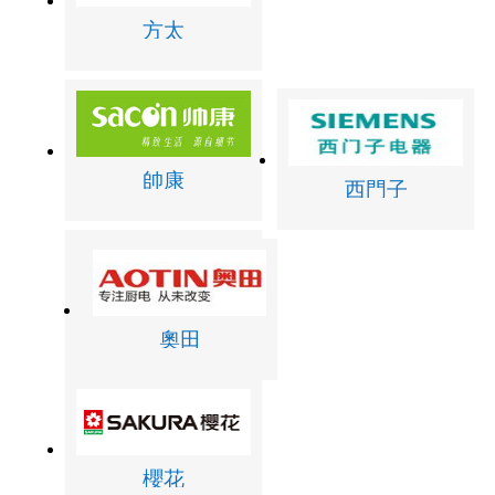
方太
帥康
西門子
奧田
櫻花