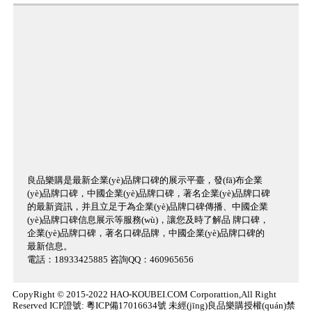
良品樂購是最新企業(yè)品牌口碑的展示平臺，發(fā)布企業
(yè)品牌口碑，中國企業(yè)品牌口碑，著名企業(yè)品牌口碑
的最新資訊，并且立足于為企業(yè)品牌口碑傳播、中國企業
(yè)品牌口碑信息展示等服務(wù)，讓您及時了解品 牌口碑，
企業(yè)品牌口碑，著名口碑品牌，中國企業(yè)品牌口碑的
最新信息。
電話：18933425885 咨詢QQ：460965656
CopyRight © 2015-2022 HAO-KOUBEI.COM Corporattion,All Right
Reserved ICP證號:
粵ICP備17016634號
未經(jīng)良品樂購授權(quán)禁