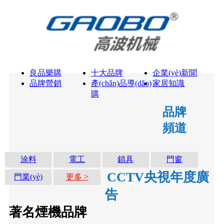
良品樂購
十大品牌
企業(yè)新聞
品牌營銷
產(chǎn)品導(dǎo)
家居知識
購
品牌
頻道
涂料
電工
鎖具
門窗
CCTV央視年度廣
門業(yè)
更多 >
告
著名煙機品牌