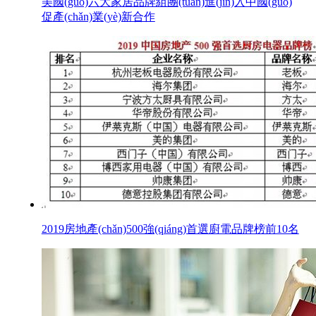
美國(guó)六大家居品牌組團(tuán)進(jìn)入中國(guó)
促產(chǎn)業(yè)新合作
2019房地產(chǎn)500強(qiáng)首選廚電品牌榜前10名