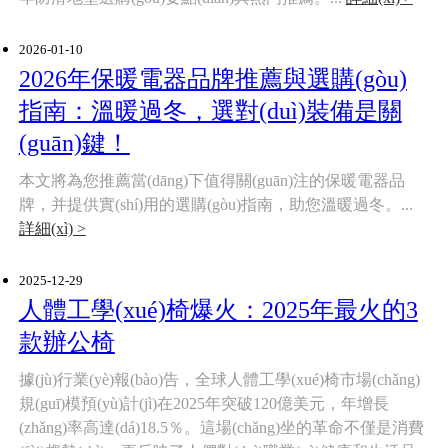
2026-01-10
2026年保暖電器品牌推薦與選購(gòu)
指南：溫暖過冬，選對(duì)裝備是關
(guān)鍵！
本文將為您推薦當(dāng)下值得關(guān)注的保暖電器品
牌，并提供實(shí)用的選購(gòu)指南，助您溫暖過冬。...
詳細(xì) >
2025-12-29
人體工學(xué)椅爆火：2025年最火的3
款辦公椅
據(jù)行業(yè)報(bào)告，全球人體工學(xué)椅市場(chǎng)
規(guī)模預(yù)計(jì)在2025年突破120億美元，年增長
(zhǎng)率高達(dá)18.5％。這場(chǎng)坐的革命不僅是消費