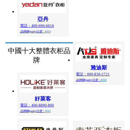
亞丹
電話：400-696-6616
品牌關(guān)注度：
8410
中國十大整體衣柜品
牌
雅迪斯
電話：800-830-2721
品牌關(guān)注度：
8350
好萊客
電話：400-8890-800
品牌關(guān)注度：
9541