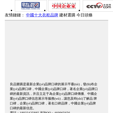
友情鏈鏈：
中國十大衣柜品牌
建材選購
今日頭條
良品樂購是最新企業(yè)品牌口碑的展示平臺(tái)，發(fā)布企
業(yè)品牌口碑，中國企業(yè)品牌口碑，著名企業(yè)品牌口
碑的最新資訊，并且立足于為企業(yè)品牌口碑傳播、中國企
業(yè)品牌口碑信息展示等服務(wù)，讓您及時(shí)了解品 牌
口碑，企業(yè)品牌口碑，著名口碑品牌，中國企業(yè)品牌
口碑的最新信息。
電話：18933425885 咨詢QQ：460965656