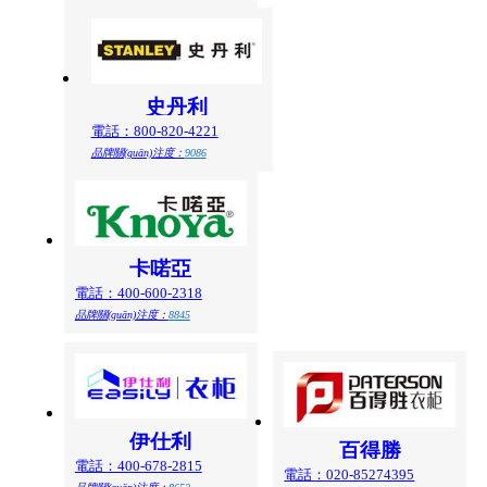
史丹利
電話：800-820-4221
品牌關(guān)注度：
9086
卡喏亞
電話：400-600-2318
品牌關(guān)注度：
8845
伊仕利
百得勝
電話：400-678-2815
電話：020-85274395