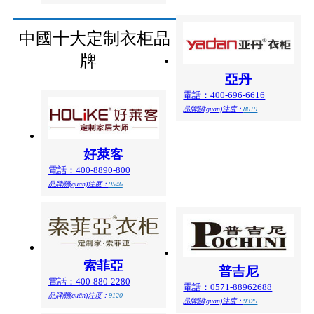
中國十大定制衣柜品
牌
亞丹
電話：400-696-6616
品牌關(guān)注度：
8019
好萊客
電話：400-8890-800
品牌關(guān)注度：
9546
索菲亞
普吉尼
電話：400-880-2280
電話：0571-88962688
品牌關(guān)注度：
9120
品牌關(guān)注度：
9325