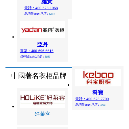
維意
電話：400-678-1068
品牌關(guān)注度：
8244
亞丹
電話：400-696-6616
品牌關(guān)注度：
8033
中國著名衣柜品牌
科寶
電話：400-678-7700
品牌關(guān)注度：
7955
好萊客