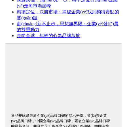
(yè)走向市場巔峰
精準定位，決勝市場：揭秘企業(yè)找到獨特賣點的
關(guān)鍵
創(chuàng)新不止步，思想無界限：企業(yè)發(fā)展
的雙重動力
走向全球，年輕的心為品牌啟航
良品樂購是最新企業(yè)品牌口碑的展示平臺，發(fā)布企業
(yè)品牌口碑，中國企業(yè)品牌口碑，著名企業(yè)品牌口碑
的最新資訊，并且立足于為企業(yè)品牌口碑傳播、中國企業