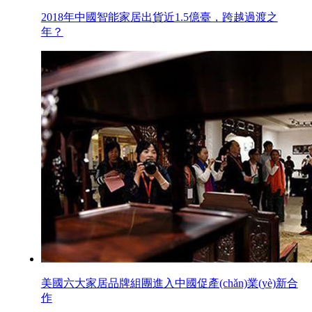
2018年中國智能家居出貨近1.5億臺，跨越過渡之
年？
美國六大家居品牌組團進入中國促產(chǎn)業(yè)新合
作