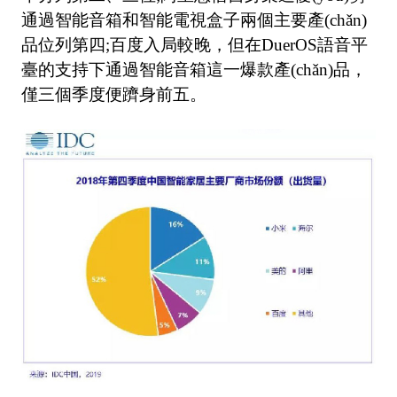
通過智能音箱和智能電視盒子兩個主要產(chǎn)
品位列第四;百度入局較晚，但在DuerOS語音平
臺的支持下通過智能音箱這一爆款產(chǎn)品，
僅三個季度便躋身前五。