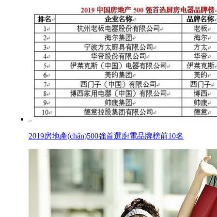
2019房地產(chǎn)500強首選廚電品牌榜前10名